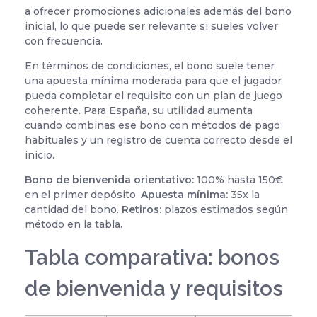
a ofrecer promociones adicionales además del bono
inicial, lo que puede ser relevante si sueles volver
con frecuencia.
En términos de condiciones, el bono suele tener
una apuesta mínima moderada para que el jugador
pueda completar el requisito con un plan de juego
coherente. Para España, su utilidad aumenta
cuando combinas ese bono con métodos de pago
habituales y un registro de cuenta correcto desde el
inicio.
Bono de bienvenida orientativo:
100% hasta 150€
en el primer depósito.
Apuesta mínima:
35x la
cantidad del bono.
Retiros:
plazos estimados según
método en la tabla.
Tabla comparativa: bonos
de bienvenida y requisitos