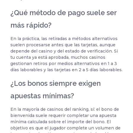
¿Qué método de pago suele ser
más rápido?
En la práctica, las retiradas a métodos alternativos
suelen procesarse antes que las tarjetas, aunque
depende del casino y del estado de verificación. Si
tu cuenta ya está aprobada, muchos casinos
gestionan retiros por medios alternativos en 1 a 3
días laborables y las tarjetas en 2 a 5 días laborables.
¿Los bonos siempre exigen
apuestas mínimas?
En la mayoría de casinos del ranking, sí: el bono de
bienvenida suele requerir completar una apuesta
mínima calculada sobre el importe del bono. El
objetivo es que el jugador complete un volumen de