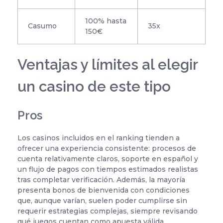
100% hasta
Casumo
35x
150€
Ventajas y límites al elegir
un casino de este tipo
Pros
Los casinos incluidos en el ranking tienden a
ofrecer una experiencia consistente: procesos de
cuenta relativamente claros, soporte en español y
un flujo de pagos con tiempos estimados realistas
tras completar verificación. Además, la mayoría
presenta bonos de bienvenida con condiciones
que, aunque varían, suelen poder cumplirse sin
requerir estrategias complejas, siempre revisando
qué juegos cuentan como apuesta válida.