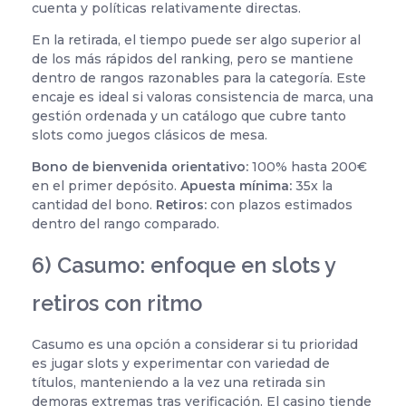
cuenta y políticas relativamente directas.
En la retirada, el tiempo puede ser algo superior al
de los más rápidos del ranking, pero se mantiene
dentro de rangos razonables para la categoría. Este
encaje es ideal si valoras consistencia de marca, una
gestión ordenada y un catálogo que cubre tanto
slots como juegos clásicos de mesa.
Bono de bienvenida orientativo:
100% hasta 200€
en el primer depósito.
Apuesta mínima:
35x la
cantidad del bono.
Retiros:
con plazos estimados
dentro del rango comparado.
6) Casumo: enfoque en slots y
retiros con ritmo
Casumo es una opción a considerar si tu prioridad
es jugar slots y experimentar con variedad de
títulos, manteniendo a la vez una retirada sin
demoras extremas tras verificación. El casino tiende