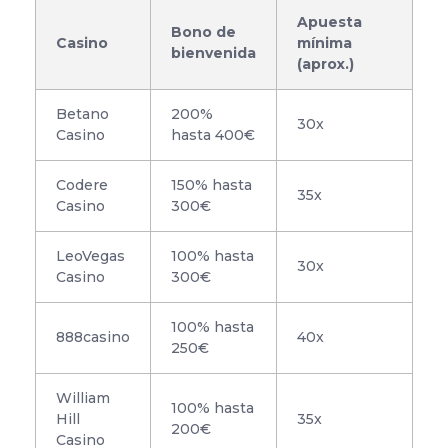
Apuesta
Bono de
Casino
mínima
bienvenida
(aprox.)
Betano
200%
30x
Casino
hasta 400€
Codere
150% hasta
35x
Casino
300€
LeoVegas
100% hasta
30x
Casino
300€
100% hasta
888casino
40x
250€
William
100% hasta
Hill
35x
200€
Casino