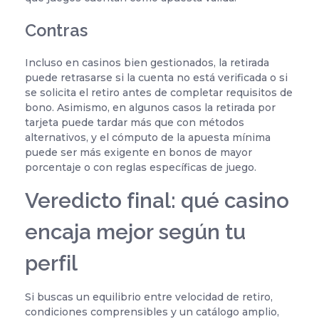
Contras
Incluso en casinos bien gestionados, la retirada
puede retrasarse si la cuenta no está verificada o si
se solicita el retiro antes de completar requisitos de
bono. Asimismo, en algunos casos la retirada por
tarjeta puede tardar más que con métodos
alternativos, y el cómputo de la apuesta mínima
puede ser más exigente en bonos de mayor
porcentaje o con reglas específicas de juego.
Veredicto final: qué casino
encaja mejor según tu
perfil
Si buscas un equilibrio entre velocidad de retiro,
condiciones comprensibles y un catálogo amplio,