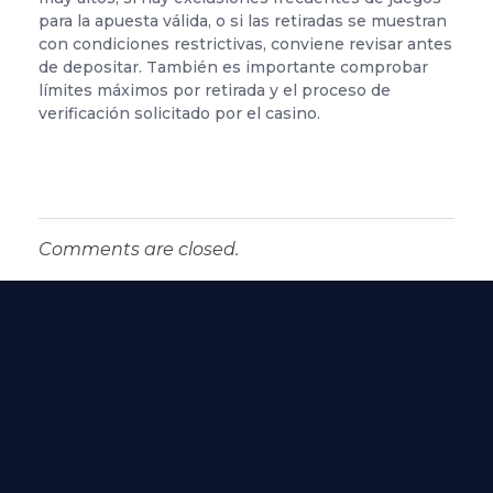
para la apuesta válida, o si las retiradas se muestran
con condiciones restrictivas, conviene revisar antes
de depositar. También es importante comprobar
límites máximos por retirada y el proceso de
verificación solicitado por el casino.
Comments are closed.