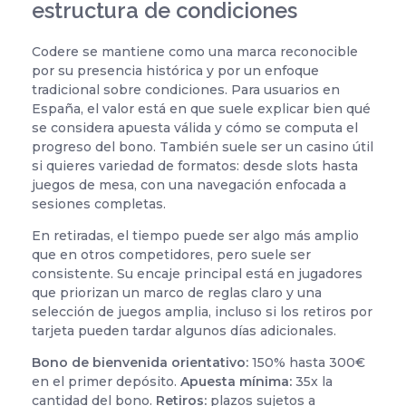
estructura de condiciones
Codere se mantiene como una marca reconocible
por su presencia histórica y por un enfoque
tradicional sobre condiciones. Para usuarios en
España, el valor está en que suele explicar bien qué
se considera apuesta válida y cómo se computa el
progreso del bono. También suele ser un casino útil
si quieres variedad de formatos: desde slots hasta
juegos de mesa, con una navegación enfocada a
sesiones completas.
En retiradas, el tiempo puede ser algo más amplio
que en otros competidores, pero suele ser
consistente. Su encaje principal está en jugadores
que priorizan un marco de reglas claro y una
selección de juegos amplia, incluso si los retiros por
tarjeta pueden tardar algunos días adicionales.
Bono de bienvenida orientativo:
150% hasta 300€
en el primer depósito.
Apuesta mínima:
35x la
cantidad del bono.
Retiros:
plazos sujetos a