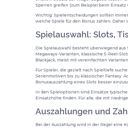
Sperren greifen (zum Beispiel beim Einsat
Wichtig: Spielentscheidungen sollten imme
welche Spiele für den Bonus zählen. Daher i
Spielauswahl: Slots, T
Die Spielauswahl besteht überwiegend aus 
Megaways-Varianten, klassische 5-Reel-Slots
Blackjack, meist mit vereinfachten Varianten
Für Spieler, die gezielt nach Spieltiefe such
Serienmotiven bis zu klassischer Fantasy. Ac
Bonusauszahlung eines Slots besser einzus
In den Spieloptionen sind Einsätze typische
Einsatzhöhe finden. Für alle, die mit niedri
Auszahlungen und Zahl
Bei der Auszahlung wird in der Regel eine 