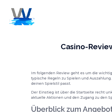
Lekki Waterside Hotel
Lekki Waterside Hotel is one of the pioneering hotels situated in the commercial district of Lekki Phase 1.
Casino-Review
Im folgenden Review geht es um die wichtig
typische Regeln zu Spielen und Auszahlung. 
deinen Spielstil passt.
Der Einstieg ist über die Startseite recht u
aktuelle Aktionen und den Zugang zu den Sp
Überblick zum Angebo