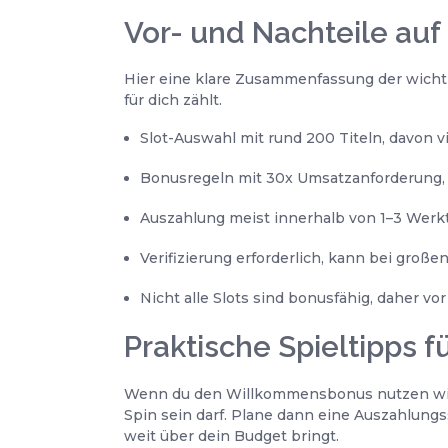
Vor- und Nachteile auf
Hier eine klare Zusammenfassung der wichti
für dich zählt.
Slot-Auswahl mit rund 200 Titeln, davon vi
Bonusregeln mit 30x Umsatzanforderung,
Auszahlung meist innerhalb von 1–3 Werk
Verifizierung erforderlich, kann bei große
Nicht alle Slots sind bonusfähig, daher vor
Praktische Spieltipps f
Wenn du den Willkommensbonus nutzen willst
Spin sein darf. Plane dann eine Auszahlungss
weit über dein Budget bringt.