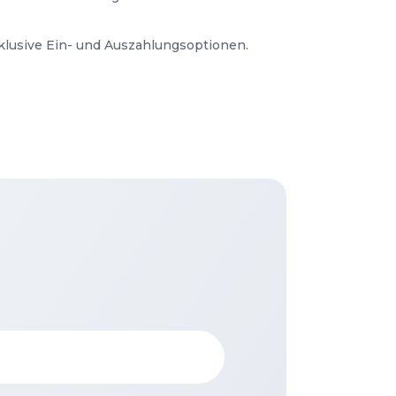
klusive Ein- und Auszahlungsoptionen.