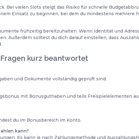
. Bei vielen Slots steigt das Risiko für schnelle Budgetabbrü
it einem Einsatz zu beginnen, bei dem du mindestens mehrere
umente frühzeitig bereitzuhalten. Wenn Identität und Adresse 
n. Außerdem solltest du dich darauf einstellen, dass Ausza
.
Fragen kurz beantwortet
Angaben und Dokumente vollständig geprüft sind.
ngsbonus mit Bonusguthaben und teils Freispielelementen au
indest du im Bonusbereich im Konto.
ezahlen kann?
ahlungen. Es kann je nach Zahlungsmethode und Auszahlungsh