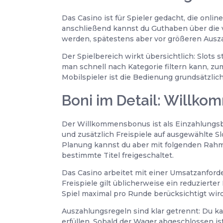
Das Casino ist für Spieler gedacht, die onli
anschließend kannst du Guthaben über die 
werden, spätestens aber vor größeren Ausz
Der Spielbereich wirkt übersichtlich: Slots 
man schnell nach Kategorie filtern kann, z
Mobilspieler ist die Bedienung grundsätzlic
Boni im Detail: Willko
Der Willkommensbonus ist als Einzahlungsb
und zusätzlich Freispiele auf ausgewählte Sl
Planung kannst du aber mit folgenden Rahm
bestimmte Titel freigeschaltet.
Das Casino arbeitet mit einer Umsatzanford
Freispiele gilt üblicherweise ein reduziert
Spiel maximal pro Runde berücksichtigt wird
Auszahlungsregeln sind klar getrennt: Du k
erfüllen. Sobald der Wager abgeschlossen is