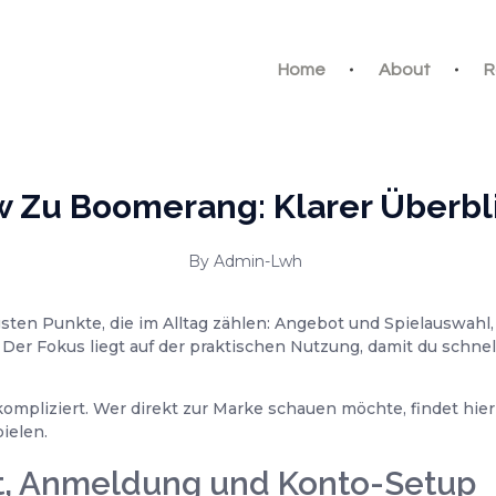
Home
About
R
 Zu Boomerang: Klarer Überbli
By
Admin-Lwh
sten Punkte, die im Alltag zählen: Angebot und Spielauswahl
Der Fokus liegt auf der praktischen Nutzung, damit du schnel
nkompliziert. Wer direkt zur Marke schauen möchte, findet hie
ielen.
t, Anmeldung und Konto-Setup