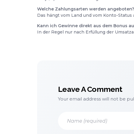
Welche Zahlungsarten werden angeboten
Das hängt vom Land und vom Konto-Status a
Kann ich Gewinne direkt aus dem Bonus a
In der Regel nur nach Erfüllung der Umsat
Leave A Comment
Your email address will not be pu