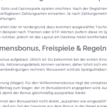
ne Slots und Casinospiele spielen möchten. Nach der Registrier
verfügbaren Zahlungsarten einzahlen. Je nach Zahlungsmeth
ahlungen.
stehen klar im Vordergrund, dazu kommen ausgewählte Tischspie
um Beispiel nach Themen oder RTP-Werten (sofern diese im Sp
h nutzbar, jedoch ist das Layout am Desktop meist komfortabl
mmensbonus, Freispiele & Regeln
onus aufgebaut. Üblich ist: Du bekommst bei der ersten Ei
ots. Aktivierungsdetails können variieren, daher lohnt sich ei
enbedingungen rechnen: Bonuswert wird als Spielguthaben ge
erung (Wager). Für den Willkommensbonus liegt die Umsatzsc
er Beitrag zum Wager, der im Bonusbereich angegeben wird. Auß
, damit der Bonus gleichmäßig ausspielbar bleibt.
annst den Bonusanteil nicht direkt „auszahlen wie eingezahl
t, darf ein Teil der Gewinne aus dem Bonus in der Regel ausg