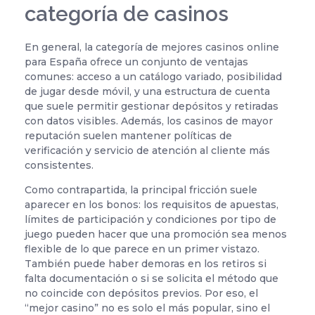
categoría de casinos
En general, la categoría de mejores casinos online
para España ofrece un conjunto de ventajas
comunes: acceso a un catálogo variado, posibilidad
de jugar desde móvil, y una estructura de cuenta
que suele permitir gestionar depósitos y retiradas
con datos visibles. Además, los casinos de mayor
reputación suelen mantener políticas de
verificación y servicio de atención al cliente más
consistentes.
Como contrapartida, la principal fricción suele
aparecer en los bonos: los requisitos de apuestas,
límites de participación y condiciones por tipo de
juego pueden hacer que una promoción sea menos
flexible de lo que parece en un primer vistazo.
También puede haber demoras en los retiros si
falta documentación o si se solicita el método que
no coincide con depósitos previos. Por eso, el
“mejor casino” no es solo el más popular, sino el