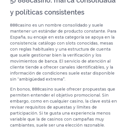
5) 888casino: marca consolidada
y políticas consistentes
888casino es un nombre consolidado y suele
mantener un estándar de producto constante. Para
España, su encaje en esta categoría se apoya en la
consistencia: catálogo con slots conocidas, mesas
con reglas habituales y una estructura de cuenta
que suele gestionar bien la verificación y los
movimientos de banca. El servicio de atención al
cliente tiende a ofrecer canales identificables, y la
información de condiciones suele estar disponible
sin “ambigüedad extrema”.
En bonos, 888casino suele ofrecer propuestas que
permiten entender el objetivo promocional. Sin
embargo, como en cualquier casino, la clave está en
revisar requisitos de apuestas y límites de
participación. Si te gusta una experiencia menos
variable que la de casinos con campañas muy
cambiantes, suele ser una elección razonable.