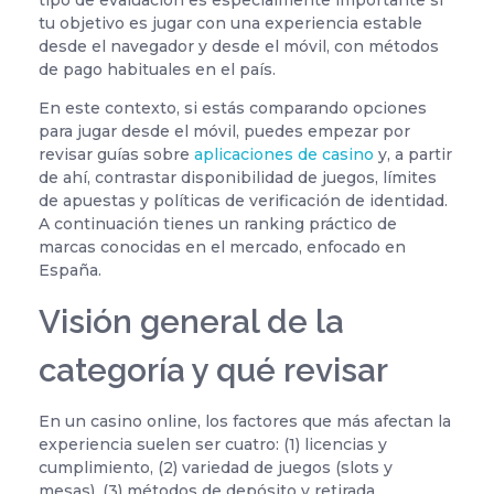
tu objetivo es jugar con una experiencia estable
desde el navegador y desde el móvil, con métodos
de pago habituales en el país.
En este contexto, si estás comparando opciones
para jugar desde el móvil, puedes empezar por
revisar guías sobre
aplicaciones de casino
y, a partir
de ahí, contrastar disponibilidad de juegos, límites
de apuestas y políticas de verificación de identidad.
A continuación tienes un ranking práctico de
marcas conocidas en el mercado, enfocado en
España.
Visión general de la
categoría y qué revisar
En un casino online, los factores que más afectan la
experiencia suelen ser cuatro: (1) licencias y
cumplimiento, (2) variedad de juegos (slots y
mesas), (3) métodos de depósito y retirada