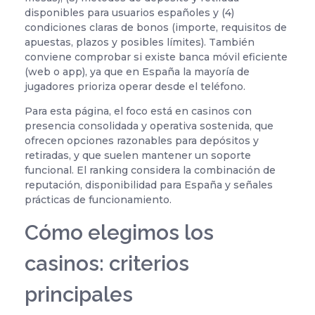
disponibles para usuarios españoles y (4)
condiciones claras de bonos (importe, requisitos de
apuestas, plazos y posibles límites). También
conviene comprobar si existe banca móvil eficiente
(web o app), ya que en España la mayoría de
jugadores prioriza operar desde el teléfono.
Para esta página, el foco está en casinos con
presencia consolidada y operativa sostenida, que
ofrecen opciones razonables para depósitos y
retiradas, y que suelen mantener un soporte
funcional. El ranking considera la combinación de
reputación, disponibilidad para España y señales
prácticas de funcionamiento.
Cómo elegimos los
casinos: criterios
principales